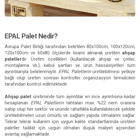
EPAL Palet Nedir?
Avrupa Palet Birliği tarafından belirtilen 80x100cm, 100x120cm,
120x100cm ve 60x80 ölçülerde lisans alınarak üretilen
ahşap
paletler
dir. Üretim özellikleri (kullanılacak ahşap ve çiviler,
montajlama vb.), kabul şartları ve ürün hassasiyetleri tüm
ayrıntılarıyla belirlenmiştir.
EPAL Paletlerin
üretilebilmesi yetkiye
bağlı olup üretim sonrası kontroller organizasyon temsilcileri
tarafından kontrol edilmektedir.
Ahşap palet
üretiminde tüm ayrıntılar en ince ayrıntısına kadar
hesaplanan
EPAL Paletlerin
tahtaları max. %22 nem oranına
sahip olup her sektör ve üründe rahatlıkla kullanılabilecek şekilde
üretilebilmeleri uzun ömürlü ve sağlam yapıda olmalarını sağlar.
Tekrar tekrar kullanım için uygun kalite standartlarında üretilen
paletler tadilat için uygun olmaları düşük maliyet açısından
avantaj sağlamaktadır.