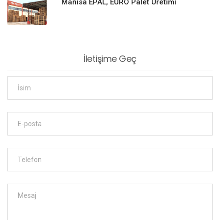
Manisa EPAL, EURO Palet Üretimi
İletişime Geç