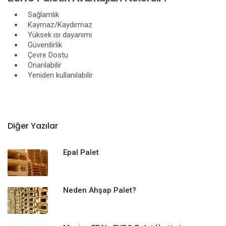
Sağlamlık
Kaymaz/Kaydırmaz
Yüksek ısı dayanımı
Güvenilirlik
Çevre Dostu
Onarılabilir
Yeniden kullanılabilir
Diğer Yazılar
Epal Palet
Neden Ahşap Palet?