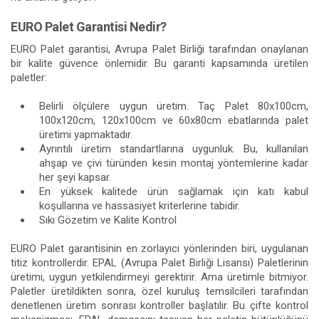
EURO Palet Garantisi Nedir?
EURO Palet garantisi, Avrupa Palet Birliği tarafından onaylanan
bir kalite güvence önlemidir. Bu garanti kapsamında üretilen
paletler:
Belirli ölçülere uygun üretim. Taç Palet 80x100cm,
100x120cm, 120x100cm ve 60x80cm ebatlarında palet
üretimi yapmaktadır.
Ayrıntılı üretim standartlarına uygunluk. Bu, kullanılan
ahşap ve çivi türünden kesin montaj yöntemlerine kadar
her şeyi kapsar.
En yüksek kalitede ürün sağlamak için katı kabul
koşullarına ve hassasiyet kriterlerine tabidir.
Sıkı Gözetim ve Kalite Kontrol
EURO Palet garantisinin en zorlayıcı yönlerinden biri, uygulanan
titiz kontrollerdir. EPAL (Avrupa Palet Birliği Lisansı) Paletlerinin
üretimi, uygun yetkilendirmeyi gerektirir. Ama üretimle bitmiyor.
Paletler üretildikten sonra, özel kuruluş temsilcileri tarafından
denetlenen üretim sonrası kontroller başlatılır. Bu çifte kontrol