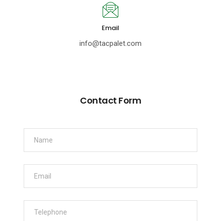
Email
info@tacpalet.com
Contact Form