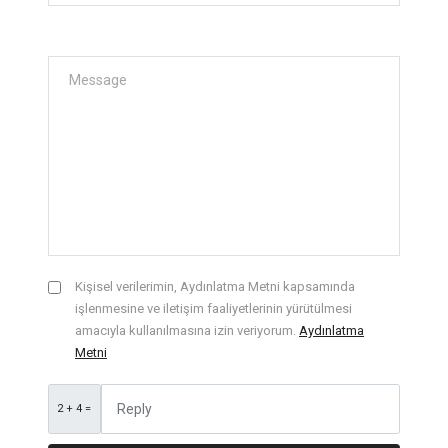
Kişisel verilerimin, Aydınlatma Metni kapsamında
işlenmesine ve iletişim faaliyetlerinin yürütülmesi
amacıyla kullanılmasına izin veriyorum.
Aydınlatma
Metni
2 + 4 =